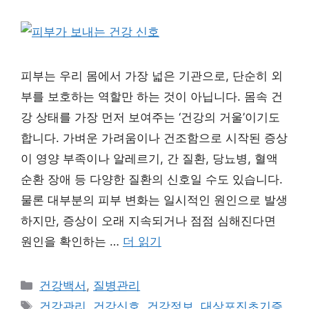
피부는 우리 몸에서 가장 넓은 기관으로, 단순히 외
부를 보호하는 역할만 하는 것이 아닙니다. 몸속 건
강 상태를 가장 먼저 보여주는 ‘건강의 거울’이기도
합니다. 가벼운 가려움이나 건조함으로 시작된 증상
이 영양 부족이나 알레르기, 간 질환, 당뇨병, 혈액
순환 장애 등 다양한 질환의 신호일 수도 있습니다.
물론 대부분의 피부 변화는 일시적인 원인으로 발생
하지만, 증상이 오래 지속되거나 점점 심해진다면
원인을 확인하는 …
더 읽기
카
건강백서
,
질병관리
테
태
건강관리
,
건강신호
,
건강정보
,
대상포진초기증