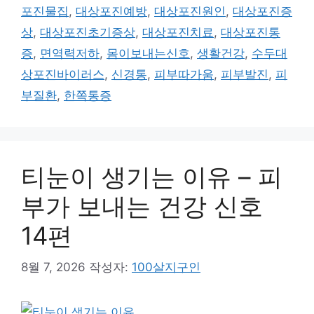
고
그
포진물집
,
대상포진예방
,
대상포진원인
,
대상포진증
리
상
,
대상포진초기증상
,
대상포진치료
,
대상포진통
증
,
면역력저하
,
몸이보내는신호
,
생활건강
,
수두대
상포진바이러스
,
신경통
,
피부따가움
,
피부발진
,
피
부질환
,
한쪽통증
티눈이 생기는 이유 – 피
부가 보내는 건강 신호
14편
8월 7, 2026
작성자:
100살지구인