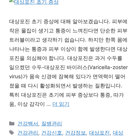
대상포진 초기 증상에 대해 알아보겠습니다. 피부에
작은 물집이 생기고 통증이 느껴진다면 단순한 피부
트러블이라고 생각하기 쉽습니다. 하지만 한쪽 몸에
나타나는 통증과 피부 이상이 함께 발생한다면 대상
포진을 의심해야 합니다. 대상포진은 과거 수두를
일으켰던 수두-대상포진 바이러스(Varicella-zoster
virus)가 몸속 신경에 잠복해 있다가 면역력이 떨어
졌을 때 다시 활성화되면서 발생하는 질환입니다.
특히 대상포진은 초기에 피부 증상보다 통증, 따가
움, 이상 감각이 …
더 읽기
카
건강백서
,
질병관리
테
태
건강관리
,
건강신호
,
건강정보
,
대상포진
,
대상