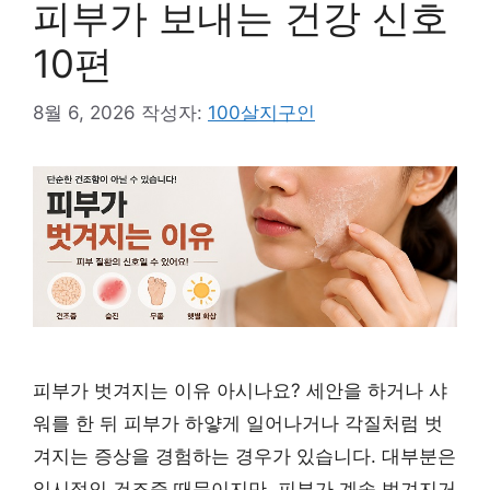
피부가 보내는 건강 신호
10편
8월 6, 2026
작성자:
100살지구인
피부가 벗겨지는 이유 아시나요? 세안을 하거나 샤
워를 한 뒤 피부가 하얗게 일어나거나 각질처럼 벗
겨지는 증상을 경험하는 경우가 있습니다. 대부분은
일시적인 건조증 때문이지만, 피부가 계속 벗겨지거