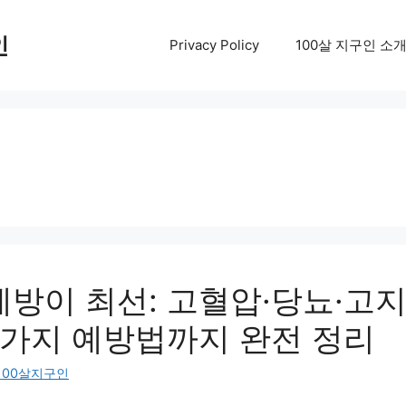
인
Privacy Policy
100살 지구인 소
예방이 최선: 고혈압·당뇨·고
7가지 예방법까지 완전 정리
100살지구인