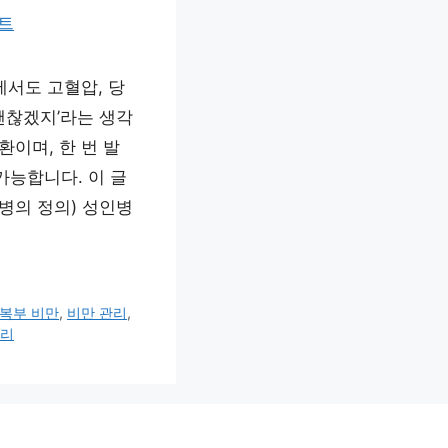
에서도 고혈압, 당
괜찮겠지’라는 생각
이며, 한 번 발
가능합니다. 이 글
병의 정의) 성인병
복부 비만
,
비만 관리
,
관리