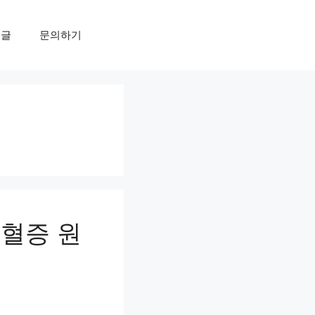
개글
문의하기
지혈증 원