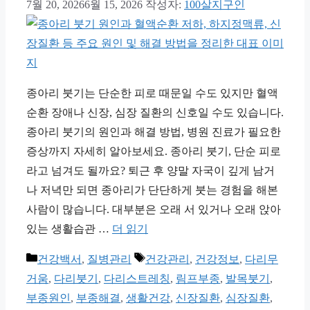
7월 20, 2026
6월 15, 2026
작성자:
100살지구인
종아리 붓기는 단순한 피로 때문일 수도 있지만 혈액
순환 장애나 신장, 심장 질환의 신호일 수도 있습니다.
종아리 붓기의 원인과 해결 방법, 병원 진료가 필요한
증상까지 자세히 알아보세요. 종아리 붓기, 단순 피로
라고 넘겨도 될까요? 퇴근 후 양말 자국이 깊게 남거
나 저녁만 되면 종아리가 단단하게 붓는 경험을 해본
사람이 많습니다. 대부분은 오래 서 있거나 오래 앉아
있는 생활습관 …
더 읽기
카
태
건강백서
,
질병관리
건강관리
,
건강정보
,
다리무
테
그
거움
,
다리붓기
,
다리스트레칭
,
림프부종
,
발목붓기
,
고
부종원인
,
부종해결
,
생활건강
,
신장질환
,
심장질환
,