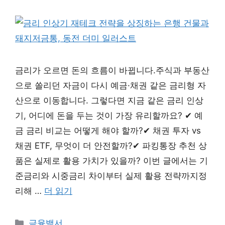
금리가 오르면 돈의 흐름이 바뀝니다.주식과 부동산
으로 쏠리던 자금이 다시 예금·채권 같은 금리형 자
산으로 이동합니다. 그렇다면 지금 같은 금리 인상
기, 어디에 돈을 두는 것이 가장 유리할까요? ✔ 예
금 금리 비교는 어떻게 해야 할까?✔ 채권 투자 vs
채권 ETF, 무엇이 더 안전할까?✔ 파킹통장 추천 상
품은 실제로 활용 가치가 있을까? 이번 글에서는 기
준금리와 시중금리 차이부터 실제 활용 전략까지정
리해 …
더 읽기
카
금융백서