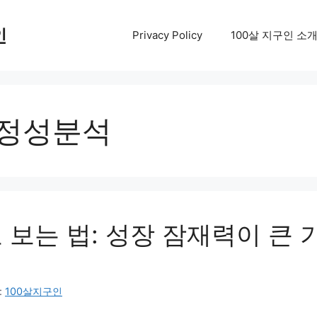
인
Privacy Policy
100살 지구인 소
정성분석
 보는 법: 성장 잠재력이 큰 
:
100살지구인