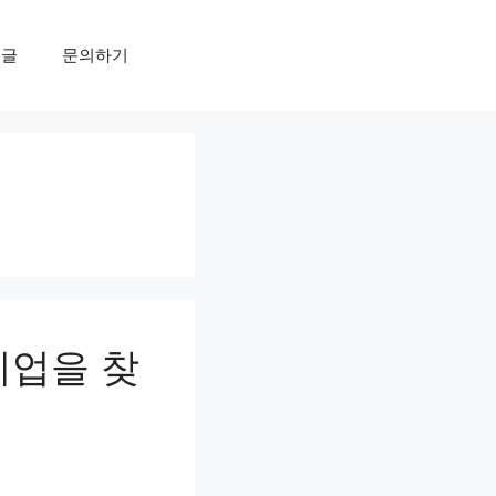
개글
문의하기
기업을 찾