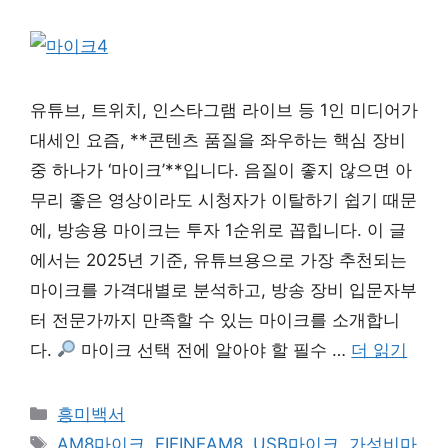
유튜브, 트위치, 인스타그램 라이브 등 1인 미디어가
대세인 요즘, **콘텐츠 품질을 좌우하는 핵심 장비
중 하나가 ‘마이크’**입니다. 음질이 좋지 않으면 아
무리 좋은 영상이라도 시청자가 이탈하기 쉽기 때문
에, 방송용 마이크는 투자 1순위로 꼽힙니다. 이 글
에서는 2025년 기준, 유튜브용으로 가장 추천되는
마이크를 가격대별로 분석하고, 방송 장비 입문자부
터 전문가까지 만족할 수 있는 마이크를 소개합니
다.
마이크 선택 전에 알아야 할 필수 …
더 읽기
카
흥미백서
테
태
AM8마이크
,
FIFINEAM8
,
USB마이크
,
가성비마