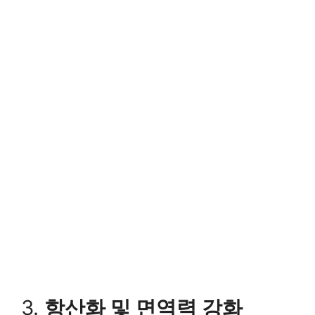
3.
항산화 및 면역력 강화