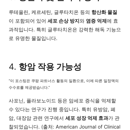
루테올린, 케르세틴, 글루타치온 등의
항산화 물질
이 포함되어 있어
세포 손상 방지
와
염증 억제
에 효
과적입니다. 특히 글루타치온은 강력한 해독 기능으
로 유명한 물질입니다.
4.
항암 작용 가능성
“이 포스팅은 쿠팡 파트너스 활동의 일환으로, 이에 따른 일정액의
수수료를 제공받습니다.”
사포닌, 플라보노이드 등은 암세포 증식을 억제할
수 있다는 연구가 진행 중입니다. 특히 유방암, 폐
암, 대장암 관련 연구에서
세포 성장 억제 효과
가 관
찰되었습니다. (출처: American Journal of Clinical