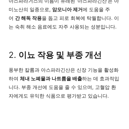
아스파라거스의 이름이 유래된 ‘아스파라긴산’은 아
미노산의 일종으로,
암모니아 제거
에 도움을 주
어
간 해독 작용
을 돕고 피로 회복에 탁월합니다. 이
는 숙취 해소 음료에도 자주 사용되는 성분입니다.
2.
이뇨 작용 및 부종 개선
풍부한 칼륨과 아스파라긴산은 신장 기능을 활성화
하여
체내 노폐물과 나트륨을 배출
하는 데 효과적입
니다. 부종 개선에 도움을 줄 수 있으며, 고혈압 환
자에게도 유익한 식품으로 평가받고 있습니다.