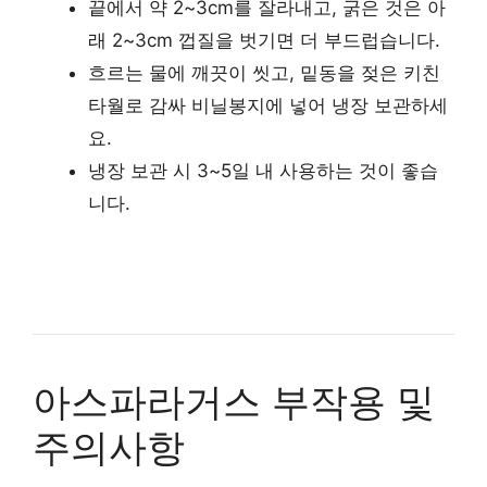
끝에서 약 2~3cm를 잘라내고, 굵은 것은 아
래 2~3cm 껍질을 벗기면 더 부드럽습니다.
흐르는 물에 깨끗이 씻고, 밑동을 젖은 키친
타월로 감싸 비닐봉지에 넣어 냉장 보관하세
요.
냉장 보관 시 3~5일 내 사용하는 것이 좋습
니다.
아스파라거스 부작용 및
주의사항