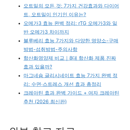
오트밀의 모든 것: 7가지 건강효과와 다이어
트, 오트밀이 인기인 이유는?
오메가3 효능 완벽 정리: rTG 오메가3와 일
반 오메가3 차이까지
블루베리 효능 7가지와 다양한 영양소-구매
방법-섭취방법-주의사항
항산화영양제 비교｜8대 항산화 제품 진짜
효과 있을까?
마그네슘 글리시네이트 효능 7가지 완벽 정
리: 수면·스트레스 개선 효과 총정리
크레아틴 효과 완벽 가이드 + 여자 크레아틴
추천 (2026 최신판)