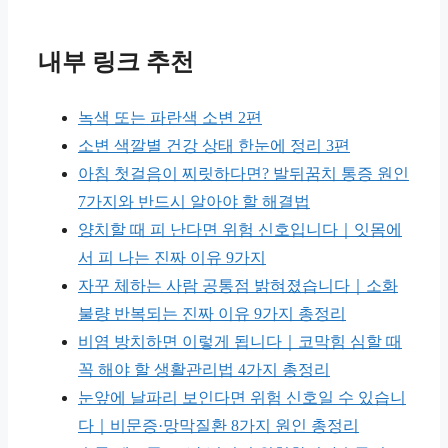
내부 링크 추천
녹색 또는 파란색 소변 2편
소변 색깔별 건강 상태 한눈에 정리 3편
아침 첫걸음이 찌릿하다면? 발뒤꿈치 통증 원인
7가지와 반드시 알아야 할 해결법
양치할 때 피 난다면 위험 신호입니다｜잇몸에
서 피 나는 진짜 이유 9가지
자꾸 체하는 사람 공통점 밝혀졌습니다｜소화
불량 반복되는 진짜 이유 9가지 총정리
비염 방치하면 이렇게 됩니다｜코막힘 심할 때
꼭 해야 할 생활관리법 4가지 총정리
눈앞에 날파리 보인다면 위험 신호일 수 있습니
다｜비문증·망막질환 8가지 원인 총정리