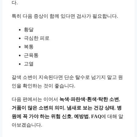
다.
특히 다음 증상이 함께 있다면 검사가 필요합니다.
황달
극심한 피로
복통
근육통
고열
갈색 소변이 지속된다면 단순 탈수로 넘기지 말고 원
인을 확인하는 것이 좋습니다.
다음 편에서는 이어서
녹색·파란색·흰색·탁한 소변
,
거품이 많은 소변의 의미
,
냄새로 보는 건강 상태
,
병
원에 꼭 가야 하는 위험 신호
,
예방법
,
FAQ
에 대해 알
아보겠습니다.