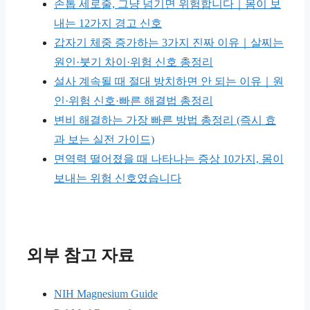
손톱 세로줄, 그냥 넘기면 위험합니다｜몸이 보
내는 12가지 경고 신호
갑자기 체중 증가하는 3가지 진짜 이유｜살찌는
원인·붓기 차이·위험 신호 총정리
설사 계속될 때 절대 방치하면 안 되는 이유｜원
인·위험 신호·빠른 해결법 총정리
변비 해결하는 가장 빠른 방법 총정리 (즉시 효
과 보는 실전 가이드)
면역력 떨어졌을 때 나타나는 증상 10가지, 몸이
보내는 위험 신호였습니다
외부 참고 자료
NIH Magnesium Guide